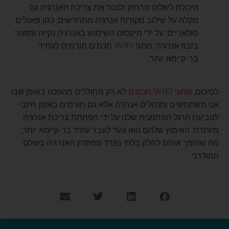
היכולת לשלוט מרחוק ולנטר את צריכת האנרגיה גם
מקלה על שילוב מקורות אנרגיה מתחדשים, כגון פאנלים
סולאריים. על ידי מיקסום השימוש באנרגיה נקייה ומזעור
בזבוז אנרגיה, מתגי WIFI חכמים תורמים לעתיד
בר-קיימא יותר.
לסיכום,
מתגי WIFI חכמים
לא רק מחוללים מהפכה באופן שבו
אנו משתמשים ומנהלים אנרגיה אלא גם תורמים באופן חיובי
לטביעת הרגל הפחמנית שלנו על ידי הפחתת צריכת אנרגיה
מיותרת. האימוץ שלהם הוא צעד לעבר עתיד בר-קיימא יותר,
מה שהופך אותם לחלק בלתי נפרד מפתרון האנרגיה בעולם
המודרני.