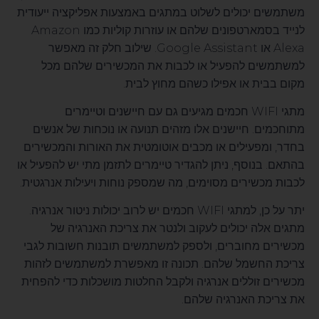
משתמשים יכולים לשלוט במתגים באמצעות אפליקציה ייעודית
לנייד בסמארטפונים שלהם או עוזרות קוליות כמו Amazon
Alexa או Google Assistant. שילוב חלק זה מאפשר
למשתמשים להפעיל או לכבות את המכשירים שלהם מכל
מקום בבית או אפילו כשהם מחוץ לבית.
מתגי WIFI חכמים מגיעים גם עם חיישנים וטיימרים
מתוחכמים. חיישנים אלו מזהים תנועה או נוכחות של אנשים
בחדר, ומפעילים או מכבים אוטומטית את האורות והמכשירים
בהתאם. בנוסף, ניתן להגדיר טיימרים לתזמן מתי יש להפעיל או
לכבות מכשירים מסוימים, מה שמספק נוחות ויעילות אנרגטית.
יתר על כן, למתגי WIFI חכמים יש לרוב יכולות ניטור אנרגיה.
מתגים אלה יכולים לעקוב ולנטר את צריכת האנרגיה של
מכשירים מחוברים, ולספק למשתמשים תובנות חשובות לגבי
צריכת החשמל שלהם. תכונה זו מאפשרת למשתמשים לזהות
מכשירים זוללים אנרגיה ולקבל החלטות מושכלות כדי להפחית
את צריכת האנרגיה שלהם.