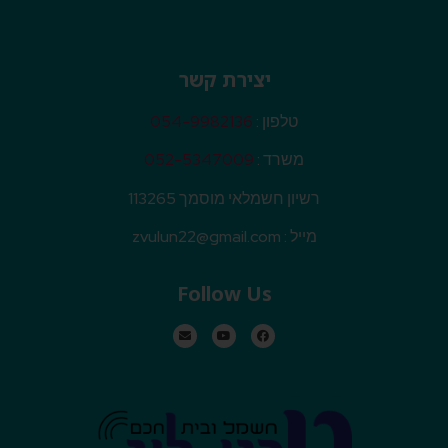
יצירת קשר
טלפון :
054-9982136
משרד :
052-5347009
רשיון חשמלאי מוסמך 113265
מייל :
zvulun22@gmail.com
Follow Us