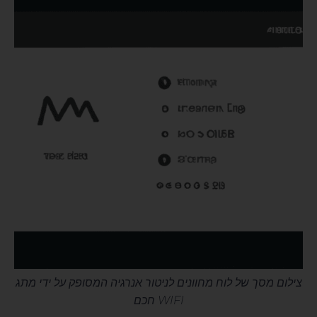
צילום מסך של לוח מחוונים לניטור אנרגיה המסופק על ידי מתג
WIFI חכם