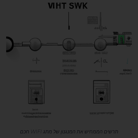
תרשים הממחיש את המנגנון של מתג WIFI חכם