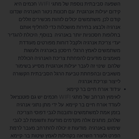
השפעה סביבתית נוספת של מתגי WIFI חכמים היא
קידום יעילות אנרגטית. עם תכונות ניטור האנרגיה שנדונו
קודם לכן, משתמשים יכולים לזהות מכשירים זוללים
אנרגיה ולבצע בחירות מושכלות כדי להחליף אותם
בחלופות חסכוניות יותר באנרגיה. בנוסף, היכולת להגדיר
יעדי צריכת אנרגיה ולקבל דוחות מפורטים מעודדת
משתמשים לאמץ הרגלי חיסכון באנרגיה ולעשות
מאמצים מודעים להפחתת צריכת האנרגיה הכוללת
שלהם. שינוי זה לעבר יעילות אנרגטית מסייע בשימור
משאבים ובהפחתת טביעת הרגל הסביבתית הקשורה
לייצור וצריכת אנרגיה.
עידוד אורח חיים בר קיימא:
לאימוץ הנרחב של מתגי WIFI חכמים יש גם פוטנציאל
לעודד אורח חיים בר קיימא. על ידי מתן נתוני אנרגיה
בזמן אמת למשתמשים ותובנות לגבי דפוסי הצריכה
שלהם, מתגים אלה מקדמים מודעות ותשומת לב לגבי
שימוש באנרגיה. מודעות זו יכולה להתרחב מעבר לרמת
הפרט ולעורר השראה בקהילות לאמץ שיטות בר-קיימא.