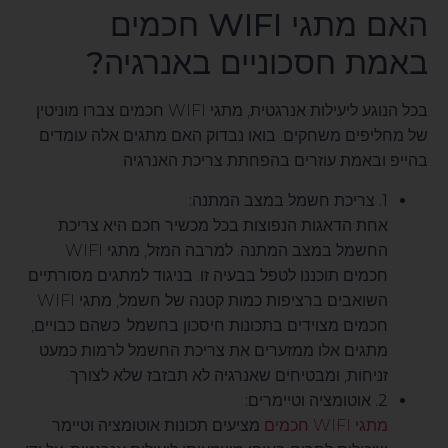
האם מתגי WIFI חכמים
באמת חסכוניים באנרגיה?
בכל הנוגע ליעילות אנרגטית, מתגי WIFI חכמים צברו מוניטין
של מחליפים משחקים. בואו נבדוק האם מתגים אלה עומדים
בהייפ ובאמת עוזרים בהפחתת צריכת האנרגיה.
1. צריכת חשמל במצב המתנה:
אחת הדאגות הנפוצות בכל מכשיר חכם היא צריכת
החשמל במצב המתנה. למרבה המזל, מתגי WIFI
חכמים תוכננו לטפל בבעיה זו. בניגוד למתגים מסורתיים
השואבים ברציפות כמות קטנה של חשמל, מתגי WIFI
חכמים מצוידים בתכונות חיסכון בחשמל. כשהם כבויים,
מתגים אלו ממזערים את צריכת החשמל לרמות כמעט
זניחות, ומבטיחים שאנרגיה לא תבזבז שלא לצורך.
2. אוטומציה וטיימרים:
מתגי WIFI חכמים
מציעים תכונות אוטומציה וטיימר