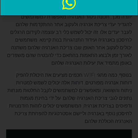
ולהחליט להחליפו בדגם חסכוני יותר באנרגיה.
יתרה מכך, תכונת ניטור האנרגיה מאפשרת למשתמשים
להגדיר יעדי צריכת אנרגיה ולעקוב אחר ההתקדמות שלהם
לעבר יעדים אלו. זה יכול לשמש כלי רב עוצמה לקידום הרגלים
לחיסכון באנרגיה ועידוד התנהגויות בנות קיימא. משתמשים
יכולים לעקוב אחר האופן שבו צריכת האנרגיה שלהם משתנה
לאורך זמן ולבצע התאמות בהתאם כדי להבטיח שהם משפרים
באופן מתמיד את יעילות האנרגיה שלהם.
בנוסף, כמה מתגי WIFI חכמים מציעים את היכולת להפיק
דוחות אנרגיה מפורטים. דוחות אלה יכולים לשמש למטרות
ניתוח והשוואה, ומאפשרים למשתמשים לקבל החלטות מונחות
נתונים לגבי צריכת האנרגיה שלהם. על ידי בחינת מגמות
ודפוסים בצריכת אנרגיה, המשתמשים יכולים לזהות הזדמנויות
לחיסכון נוסף באנרגיה וליישם אסטרטגיות להפחתת צריכת
האנרגיה הכוללת שלהם.