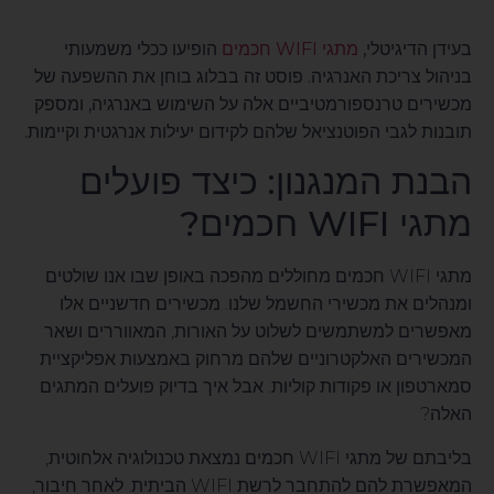
בעידן הדיגיטלי,
מתגי WIFI חכמים
הופיעו ככלי משמעותי
בניהול צריכת האנרגיה. פוסט זה בבלוג בוחן את ההשפעה של
מכשירים טרנספורמטיביים אלה על השימוש באנרגיה, ומספק
תובנות לגבי הפוטנציאל שלהם לקידום יעילות אנרגטית וקיימות.
הבנת המנגנון: כיצד פועלים
מתגי WIFI חכמים?
מתגי WIFI חכמים מחוללים מהפכה באופן שבו אנו שולטים
ומנהלים את מכשירי החשמל שלנו. מכשירים חדשניים אלו
מאפשרים למשתמשים לשלוט על האורות, המאווררים ושאר
המכשירים האלקטרוניים שלהם מרחוק באמצעות אפליקציית
סמארטפון או פקודות קוליות. אבל איך בדיוק פועלים המתגים
האלה?
בליבתם של מתגי WIFI חכמים נמצאת טכנולוגיה אלחוטית,
המאפשרת להם להתחבר לרשת WIFI הביתית. לאחר חיבור,