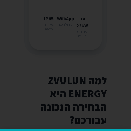
עד
Wifi/App
IP65
ניהול חכם
עמידות
22kW
מלאה
מהירות
טעינה
למה ZVULUN
ENERGY היא
הבחירה הנכונה
עבורכם?