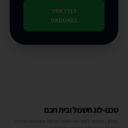
דברו איתי
בוואטסאפ
טכנו-לוג חשמל ובית חכם
זבולון - מומחה למערכות חשמל חכמות ופתרונות אנרגיה.