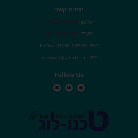
יצירת קשר
טלפון :
054-9982136
משרד :
052-5347009
רשיון חשמלאי מוסמך 113265
מייל :
zvulun22@gmail.com
Follow Us