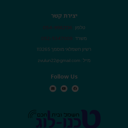
יצירת קשר
טלפון :
054-9982136
משרד :
052-5347009
רשיון חשמלאי מוסמך 113265
מייל :
zvulun22@gmail.com
Follow Us