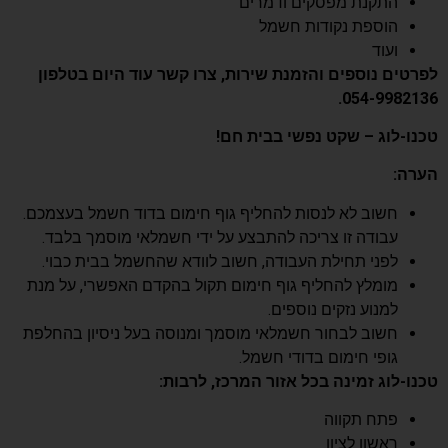
התקנת מפסקים ודמרים
הוספת נקודות חשמל
ועוד
לפרטים נוספים והזמנת שירות, צרו קשר עוד היום בטלפון
054-9982136.
טכנו-לוג – שקט נפשי בבית חם!
הערה:
חשוב לא לנסות להחליף גוף חימום בדוד חשמל בעצמכם.
עבודה זו צריכה להתבצע על ידי חשמלאי מוסמך בלבד.
לפני תחילת העבודה, חשוב לוודא שהחשמל בבית כבוי.
מומלץ להחליף גוף חימום תקול בהקדם האפשרי, על מנת
למנוע נזקים נוספים.
חשוב לבחור חשמלאי מוסמך ומנוסה בעל ניסיון בהחלפת
גופי חימום בדודי חשמל.
טכנו-לוג זמינה בכל אזור המרכז, לרבות:
פתח תקווה
ראשון לציון