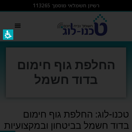
רשיון חשמלאי מוסמך 113265
switcher – מפסק חכם wifi
החלפת גוף חימום
בדוד חשמל
טכנו-לוג: החלפת גוף חימום
בדוד חשמל בביטחון ובמקצועיות