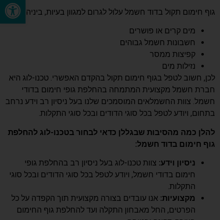
פתח סרגל נגישות
גוף חימום תקול בדוד חשמל עלול לגרום למגוון בעיות, ביניהן:
מים קרים או פושרים
חשבונות חשמל גבוהים
קפיצות ממסר
נזילות מים
לכן, חשוב לטפל בגוף חימום תקול בהקדם האפשרי. טכנו-לוג היא
חברת חשמל מקצועית המתמחה בהחלפת גופי חימום בדודי
חשמל. צוות החשמלאים המוסמכים שלנו בעל ניסיון רב וידע נרחב
בתחום, ויודע לטפל בכל סוגי הדודים ובכל סוגי התקלות.
להלן כמה מהסיבות שבגללן כדאי לבחור בטכנו-לוג להחלפת
גוף חימום בדוד חשמל:
ניסיון וידע:
צוות טכנו-לוג בעל ניסיון רב בהחלפת גופי
חימום בדודי חשמל, ויודע לטפל בכל סוגי הדודים ובכל סוגי
התקלות.
מקצועיות:
אנו עובדים בצורה מקצועית תוך הקפדה על כל
הפרטים, החל מאבחון התקלה ועד להחלפת גוף החימום