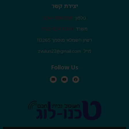
יצירת קשר
טלפון :
054-9982136
משרד :
052-5347009
רשיון חשמלאי מוסמך 113265
מייל :
zvulun22@gmail.com
Follow Us