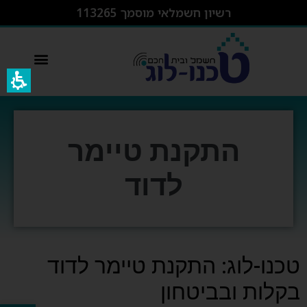
רשיון חשמלאי מוסמך 113265
switcher – מפסק חכם wifi
התקנת טיימר
לדוד
טכנו-לוג: התקנת טיימר לדוד
בקלות ובביטחון