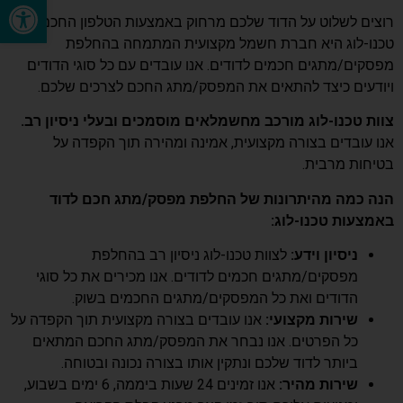
פתח סרגל נגישות
רוצים לשלוט על הדוד שלכם מרחוק באמצעות הטלפון החכם?
טכנו-לוג היא חברת חשמל מקצועית המתמחה בהחלפת
מפסקים/מתגים חכמים לדודים. אנו עובדים עם כל סוגי הדודים
ויודעים כיצד להתאים את המפסק/מתג החכם לצרכים שלכם.
צוות טכנו-לוג מורכב מחשמלאים מוסמכים ובעלי ניסיון רב.
אנו עובדים בצורה מקצועית, אמינה ומהירה תוך הקפדה על
בטיחות מרבית.
הנה כמה מהיתרונות של החלפת מפסק/מתג חכם לדוד
באמצעות טכנו-לוג:
ניסיון וידע:
לצוות טכנו-לוג ניסיון רב בהחלפת
מפסקים/מתגים חכמים לדודים. אנו מכירים את כל סוגי
הדודים ואת כל המפסקים/מתגים החכמים בשוק.
שירות מקצועי:
אנו עובדים בצורה מקצועית תוך הקפדה על
כל הפרטים. אנו נבחר את המפסק/מתג החכם המתאים
ביותר לדוד שלכם ונתקין אותו בצורה נכונה ובטוחה.
שירות מהיר:
אנו זמינים 24 שעות ביממה, 6 ימים בשבוע,