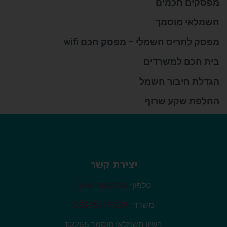
מפסקים חכמים
חשמלאי מוסמך
מפסק לתריס חשמלי – מפסק חכם wifi
בית חכם למשרדים
הגדלת חיבור חשמל
החלפת שקע שרוף
יצירת קשר
טלפון :
054-9982136
משרד :
052-5347009
רשיון חשמלאי מוסמך 113265