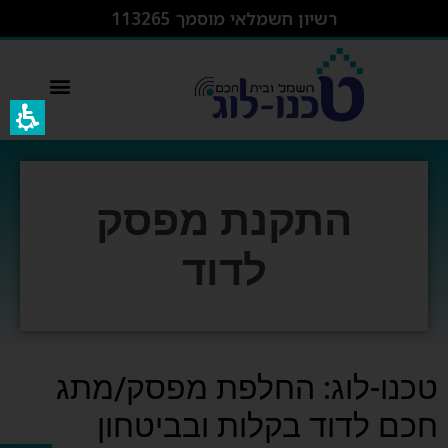
רשיון חשמלאי מוסמך 113265
switcher – מפסק חכם wifi
התקנת מפסק
לדוד
טכנו-לוג: החלפת מפסק/מתג
חכם לדוד בקלות ובביטחון