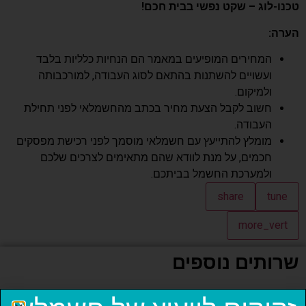
טכנו-לוג – שקט נפשי בבית חכם!
הערה:
המחירים המופיעים במאמר הם הנחיות כלליות בלבד
ועשויים להשתנות בהתאם לסוג העבודה, למורכבותה
ולמיקום.
חשוב לקבל הצעת מחיר בכתב מהחשמלאי לפני תחילת
העבודה.
מומלץ להתייעץ עם חשמלאי מוסמך לפני רכישת מפסקים
חכמים, על מנת לוודא שהם מתאימים לצרכים שלכם
ולמערכת החשמל בביתכם.
share
tune
more_vert
שרותים נוספים
התקנת מפסק לדוד