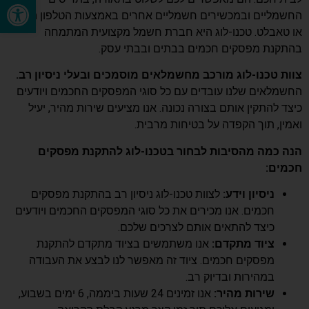
פתח סרגל נגישות
החשמליים ובמכשירים חשמליים אחרים באמצעות הטלפון החכם
או טאבלט. טכנו-לוג היא חברת חשמל מקצועית המתמחה
בהתקנת מפסקים חכמים בבתים ובבתי עסק.
צוות טכנו-לוג מורכב מחשמלאים מוסמכים ובעלי ניסיון רב.
החשמלאים שלנו עובדים עם כל סוגי המפסקים החכמים ויודעים
כיצד להתקין אותם בצורה נכונה. אנו מציעים שירות מהיר, יעיל
ואמין, תוך הקפדה על בטיחות מרבית.
הנה כמה מהסיבות לבחור בטכנו-לוג להתקנת מפסקים
חכמים:
ניסיון וידע:
לצוות טכנו-לוג ניסיון רב בהתקנת מפסקים
חכמים. אנו מכירים את כל סוגי המפסקים החכמים ויודעים
כיצד להתאים אותם לצרכים שלכם.
ציוד מתקדם:
אנו משתמשים בציוד מתקדם להתקנת
מפסקים חכמים. ציוד זה מאפשר לנו לבצע את העבודה
במהירות ובדיוק רב.
שירות מהיר:
אנו זמינים 24 שעות ביממה, 6 ימים בשבוע,