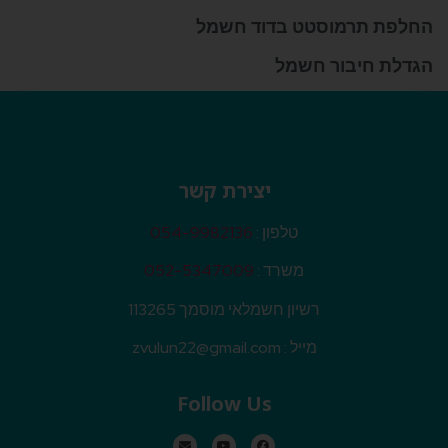
החלפת תרמוסטט בדוד חשמל
הגדלת חיבור חשמל
יצירת קשר
טלפון :
054-9982136
משרד :
052-5347009
רשיון חשמלאי מוסמך 113265
מייל :
zvulun22@gmail.com
Follow Us