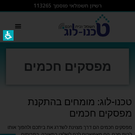
רשיון חשמלאי מוסמך 113265
switcher – מפסק חכם wifi
מפסקים חכמים
טכנו-לוג: מומחים בהתקנת
מפסקים חכמים
מפסקים חכמים הם דרך מצוינת לשדרג את ביתכם ולהפוך אותו
לבית חכם. הם מאפשרים לכם לשלוט בתאורה, בתריסים